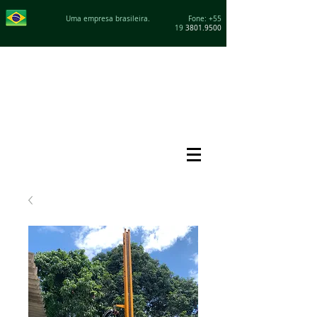
Uma empresa brasileira. Fone: +55
19
3801.9500