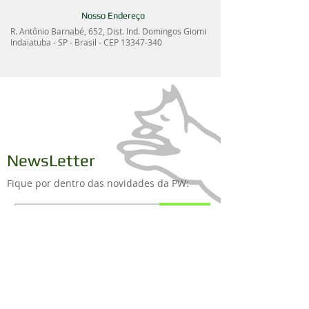
Nosso Endereço
R. Antônio Barnabé, 652, Dist. Ind. Domingos Giomi
Indaiatuba - SP - Brasil - CEP
13347-340
NewsLetter
Fique por dentro das novidades da PW:
Assine já
Institucional