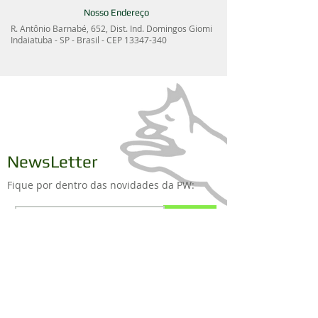
Nosso Endereço
R. Antônio Barnabé, 652, Dist. Ind. Domingos Giomi
Indaiatuba - SP - Brasil - CEP
13347-340
NewsLetter
Fique por dentro das novidades da PW:
Assine já
Institucional