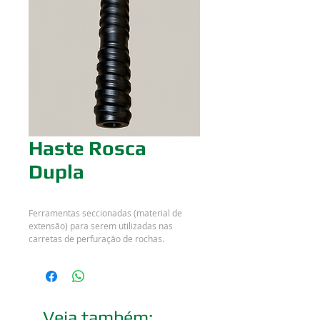
Haste Rosca
Dupla
Ferramentas seccionadas (material de
extensão) para serem utilizadas nas
carretas de perfuração de rochas.
Veja também: